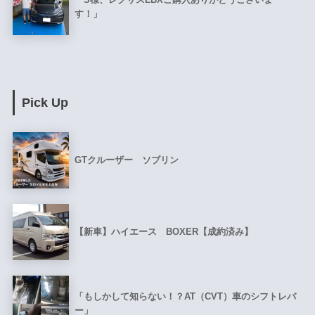
す！」
Pick Up
GTクルーザー ソブリン
【新車】ハイエース BOXER【成約済み】
「もしかして知らない！？AT（CVT）車のシフトレバ
ー」