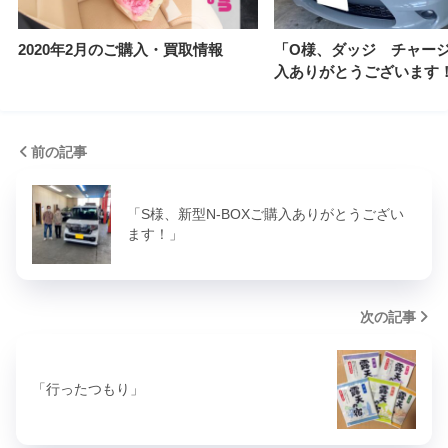
2020年2月のご購入・買取情報
「O様、ダッジ チャー
入ありがとうございます
前の記事
「S様、新型N-BOXご購入ありがとうござい
ます！」
次の記事
「行ったつもり」