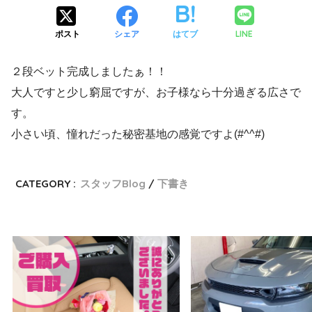
LINE
ポスト
シェア
はてブ
２段ベット完成しましたぁ！！
大人ですと少し窮屈ですが、お子様なら十分過ぎる広さで
す。
小さい頃、憧れだった秘密基地の感覚ですよ(#^^#)
CATEGORY :
スタッフBlog
下書き