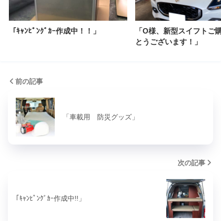
「ｷｬﾝﾋﾟﾝｸﾞｶｰ作成中！！」
「O様、新型スイフトご
とうございます！」
前の記事
「車載用 防災グッズ」
次の記事
｢ｷｬﾝﾋﾟﾝｸﾞｶｰ作成中!!」