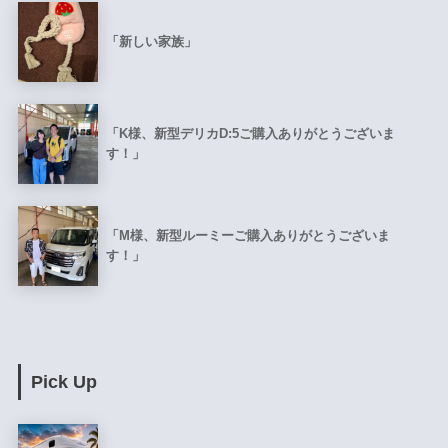
「新しい家族」
「K様、新型デリカD:5ご購入ありがとうございま
す！」
「M様、新型ルーミーご購入ありがとうございま
す！」
Pick Up