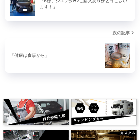
「K様、シエンタHVご購入ありがとうござい
ます！」
次の記事
「健康は食事から」