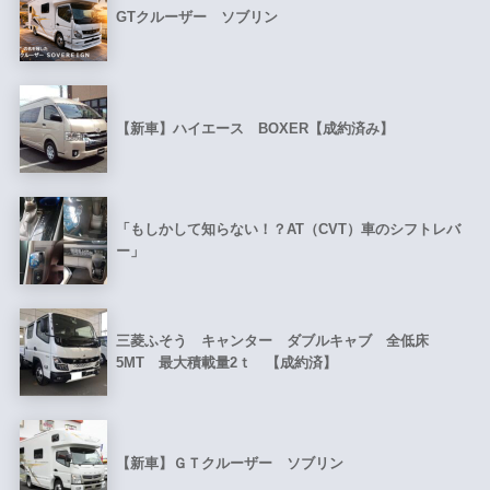
GTクルーザー ソブリン
【新車】ハイエース BOXER【成約済み】
「もしかして知らない！？AT（CVT）車のシフトレバ
ー」
三菱ふそう キャンター ダブルキャブ 全低床
5MT 最大積載量2ｔ 【成約済】
【新車】ＧＴクルーザー ソブリン