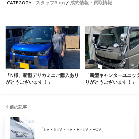
CATEGORY :
スタッフBlog
成約情報・買取情報
「N様、新型デリカミニご購入あり
「新型キャンターユニッ
がとうございます！」
りがとうございます！」
前の記事
「EV・BEV・HV・PHEV・FCV」