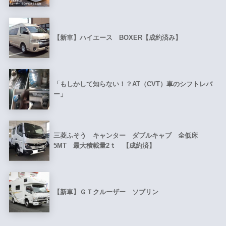
【新車】ハイエース BOXER【成約済み】
「もしかして知らない！？AT（CVT）車のシフトレバ
ー」
三菱ふそう キャンター ダブルキャブ 全低床
5MT 最大積載量2ｔ 【成約済】
【新車】ＧＴクルーザー ソブリン