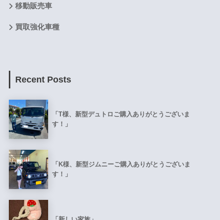
移動販売車
買取強化車種
Recent Posts
「T様、新型デュトロご購入ありがとうございま
す！」
「K様、新型ジムニーご購入ありがとうございま
す！」
「新しい家族」