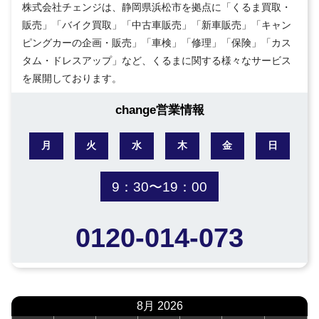
株式会社チェンジは、静岡県浜松市を拠点に「くるま買取・
販売」「バイク買取」「中古車販売」「新車販売」「キャン
ピングカーの企画・販売」「車検」「修理」「保険」「カス
タム・ドレスアップ」など、くるまに関する様々なサービス
を展開しております。
change営業情報
月
火
水
木
金
日
9：30〜19：00
0120-014-073
8月 2026