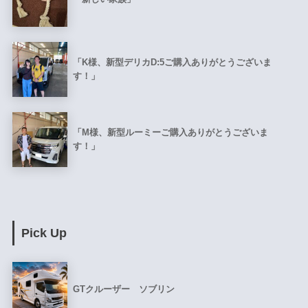
「K様、新型デリカD:5ご購入ありがとうございま
す！」
「M様、新型ルーミーご購入ありがとうございま
す！」
Pick Up
GTクルーザー ソブリン