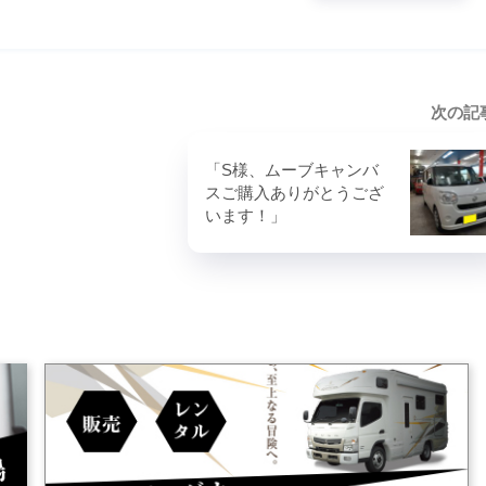
次の記
「S様、ムーブキャンバ
スご購入ありがとうござ
います！」