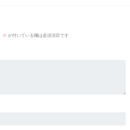
。
※
が付いている欄は必須項目です