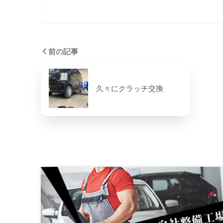
前の記事
久々にクラッチ交換