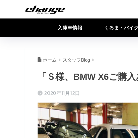
入庫車情報
くるま・バイ
ホーム
スタッフBlog
「Ｓ様、BMW X6ご購
2020年11月12日