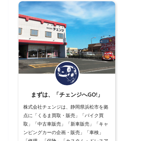
まずは、「チェンジへGO!」
株式会社チェンジは、静岡県浜松市を拠
点に「くるま買取・販売」「バイク買
取」「中古車販売」「新車販売」「キャ
ンピングカーの企画・販売」「車検」
「修理」「保険」「カスタム・ドレスア