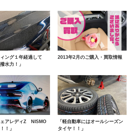
ィング１年経過して
2013年2月のご購入・買取情報
撥水力！」
ェアレディZ NISMO
「軽自動車にはオールシーズン
て！！」
タイヤ！！」