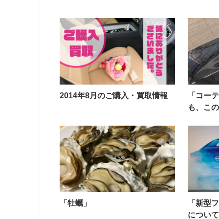
2014年8月のご購入・買取情報
「コーテ
も、この
「牡蠣」
「新型フ
につい