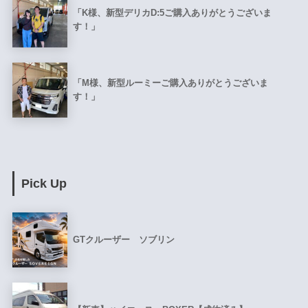
「K様、新型デリカD:5ご購入ありがとうございま
す！」
「M様、新型ルーミーご購入ありがとうございま
す！」
Pick Up
GTクルーザー ソブリン