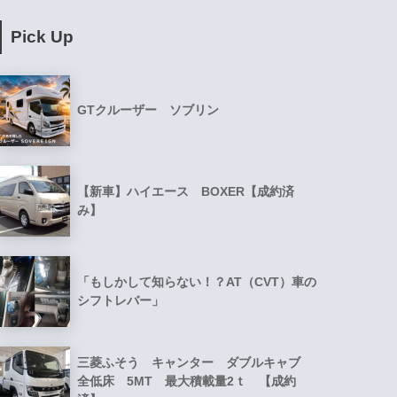
Pick Up
GTクルーザー ソブリン
【新車】ハイエース BOXER【成約済
み】
「もしかして知らない！？AT（CVT）車の
シフトレバー」
三菱ふそう キャンター ダブルキャブ
全低床 5MT 最大積載量2ｔ 【成約