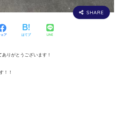
LINE
シェア
はてブ
てありがとうございます！
す！！