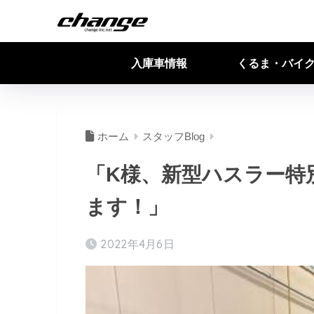
入庫車情報
くるま・バイ
ホーム
スタッフBlog
「K様、新型ハスラー特
ます！」
2022年4月6日