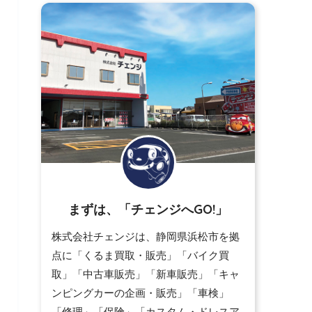
まずは、「チェンジへGO!」
株式会社チェンジは、静岡県浜松市を拠
点に「くるま買取・販売」「バイク買
取」「中古車販売」「新車販売」「キャ
ンピングカーの企画・販売」「車検」
「修理」「保険」「カスタム・ドレスア