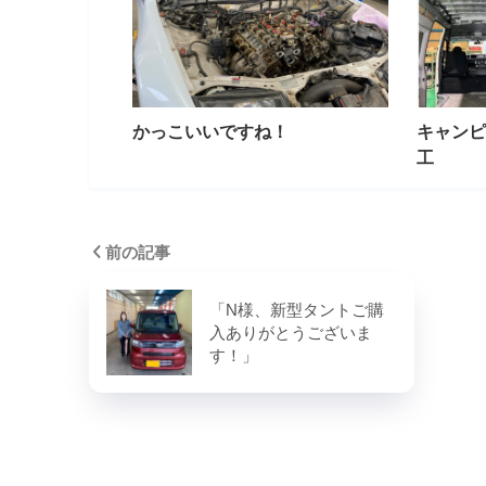
かっこいいですね！
キャンピ
工
前の記事
「N様、新型タントご購
入ありがとうございま
す！」