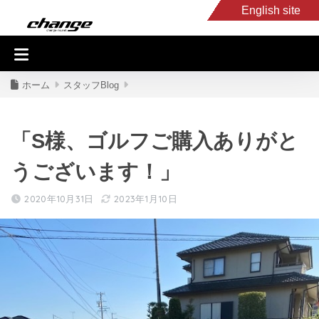
English site
入庫車情報
くるま・バイク買取
キャンピングカー
スタッフB
ホーム
スタッフBlog
「S様、ゴルフご購入ありがと
うございます！」
2020年10月31日
2023年1月10日