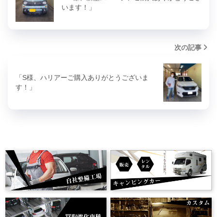
います！」
次の記事
「S様、ハリアーご購入ありがとうございま
す！」