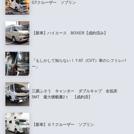
GTクルーザー ソブリン
【新車】ハイエース BOXER【成約済み】
「もしかして知らない！？AT（CVT）車のシフトレバ
ー」
三菱ふそう キャンター ダブルキャブ 全低床
5MT 最大積載量2ｔ 【成約済】
【新車】ＧＴクルーザー ソブリン