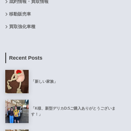
成約情報・買取情報
移動販売車
買取強化車種
Recent Posts
「新しい家族」
「K様、新型デリカD:5ご購入ありがとうございま
す！」