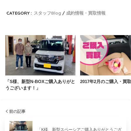
CATEGORY :
スタッフBlog
成約情報・買取情報
「S様、新型N-BOXご購入ありがと
2017年2月のご購入・買
うございます！」
前の記事
「K様、新型スペーシアご購入ありがとうござ