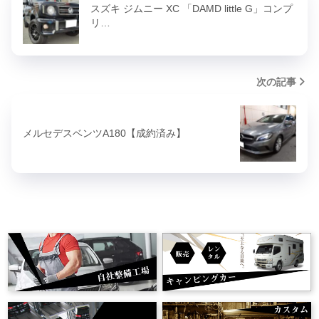
スズキ ジムニー XC 「DAMD little G」コンプ
リ…
次の記事
メルセデスベンツA180【成約済み】