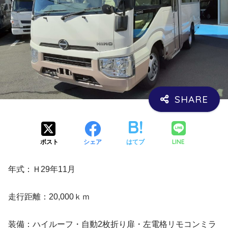
LINE
ポスト
シェア
はてブ
年式：Ｈ29年11月
走行距離：20,000ｋｍ
装備：ハイルーフ・自動2枚折り扉・左電格リモコンミラ