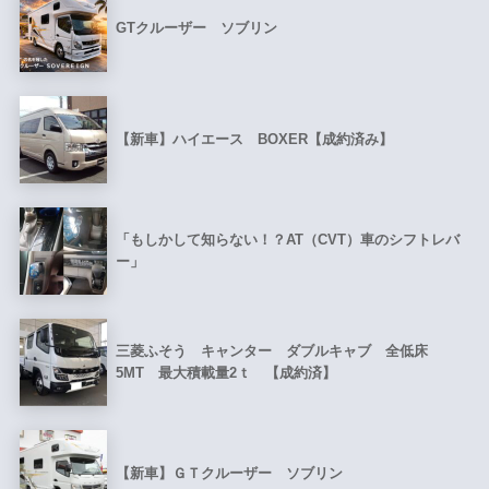
GTクルーザー ソブリン
【新車】ハイエース BOXER【成約済み】
「もしかして知らない！？AT（CVT）車のシフトレバ
ー」
三菱ふそう キャンター ダブルキャブ 全低床
5MT 最大積載量2ｔ 【成約済】
【新車】ＧＴクルーザー ソブリン