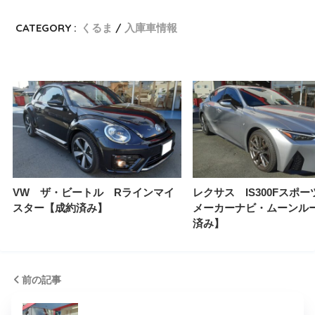
CATEGORY :
くるま
入庫車情報
VW ザ・ビートル Rラインマイ
レクサス IS300Fスポ
スター【成約済み】
メーカーナビ・ムーンル
済み】
前の記事