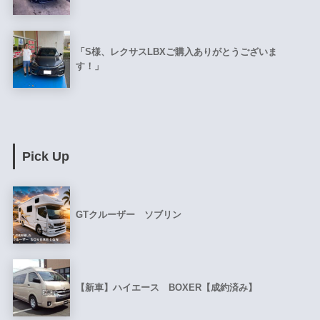
「S様、レクサスLBXご購入ありがとうございま
す！」
Pick Up
GTクルーザー ソブリン
【新車】ハイエース BOXER【成約済み】