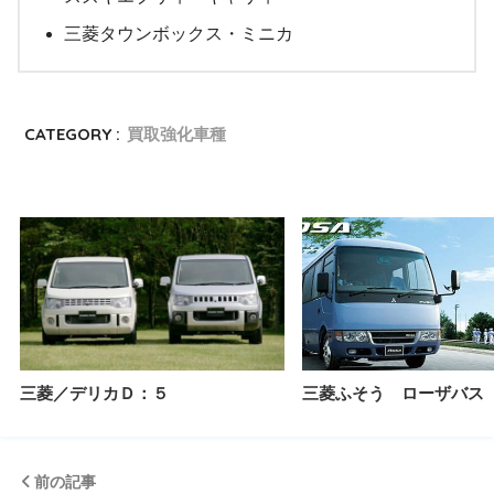
三菱タウンボックス・ミニカ
CATEGORY :
買取強化車種
三菱／デリカＤ：５
三菱ふそう ローザバス
前の記事