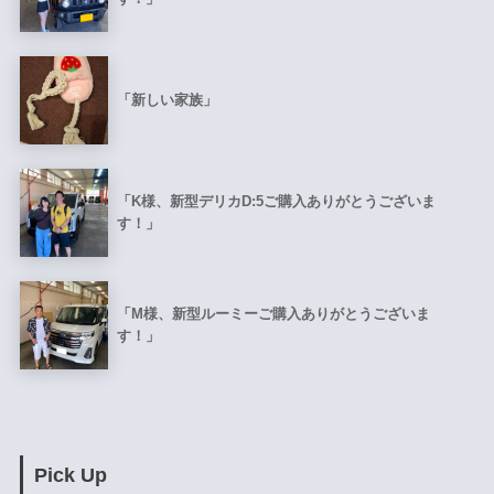
「新しい家族」
「K様、新型デリカD:5ご購入ありがとうございま
す！」
「M様、新型ルーミーご購入ありがとうございま
す！」
Pick Up