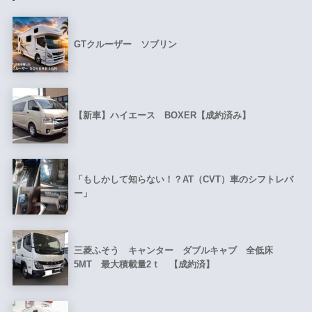
GTクルーザー ソブリン
【新車】ハイエース BOXER【成約済み】
「もしかして知らない！？AT（CVT）車のシフトレバ
ー」
三菱ふそう キャンター ダブルキャブ 全低床
5MT 最大積載量2ｔ 【成約済】