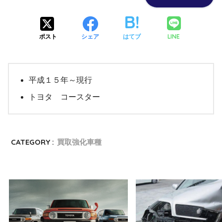
LINE
ポスト
シェア
はてブ
平成１５年～現行
トヨタ コースター
CATEGORY :
買取強化車種