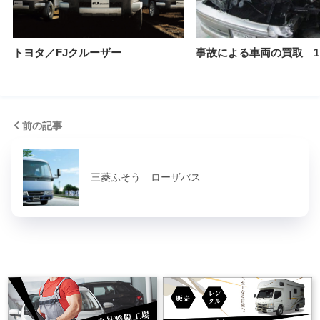
トヨタ／FJクルーザー
事故による車両の買取 1
前の記事
三菱ふそう ローザバス