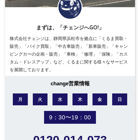
まずは、「チェンジへGO!」
株式会社チェンジは、静岡県浜松市を拠点に「くるま買取・
販売」「バイク買取」「中古車販売」「新車販売」「キャン
ピングカーの企画・販売」「車検」「修理」「保険」「カス
タム・ドレスアップ」など、くるまに関する様々なサービス
を展開しております。
change営業情報
月
火
水
木
金
日
9：30〜19：00
0120-014-073