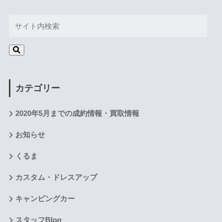
カテゴリー
2020年5月までの成約情報・買取情報
お知らせ
くるま
カスタム・ドレスアップ
キャンピングカー
スタッフBlog