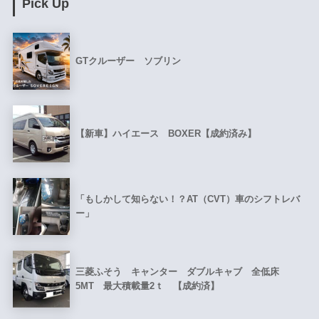
Pick Up
GTクルーザー ソブリン
【新車】ハイエース BOXER【成約済み】
「もしかして知らない！？AT（CVT）車のシフトレバ
ー」
三菱ふそう キャンター ダブルキャブ 全低床
5MT 最大積載量2ｔ 【成約済】