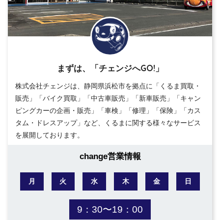
まずは、「チェンジへGO!」
株式会社チェンジは、静岡県浜松市を拠点に「くるま買取・
販売」「バイク買取」「中古車販売」「新車販売」「キャン
ピングカーの企画・販売」「車検」「修理」「保険」「カス
タム・ドレスアップ」など、くるまに関する様々なサービス
を展開しております。
change営業情報
月
火
水
木
金
日
9：30〜19：00