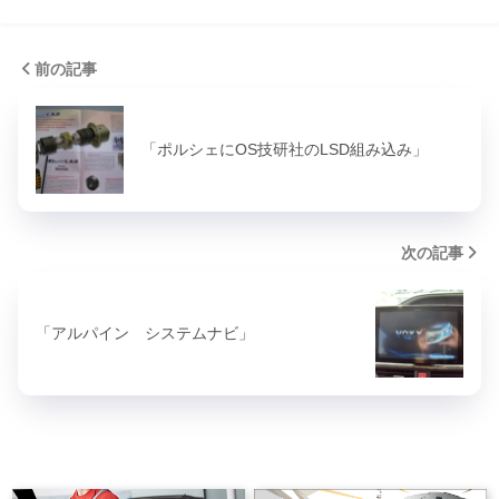
前の記事
「ポルシェにOS技研社のLSD組み込み」
次の記事
「アルパイン システムナビ」