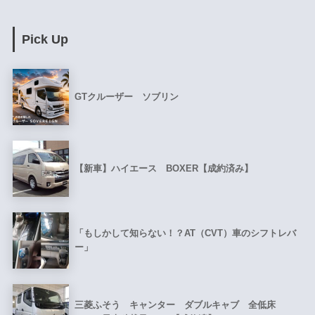
Pick Up
GTクルーザー ソブリン
【新車】ハイエース BOXER【成約済み】
「もしかして知らない！？AT（CVT）車のシフトレバ
ー」
三菱ふそう キャンター ダブルキャブ 全低床