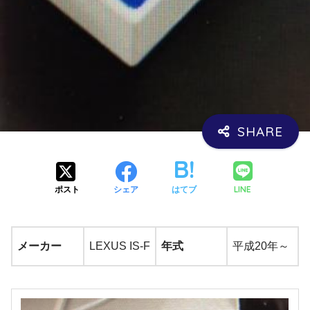
LINE
ポスト
シェア
はてブ
メーカー
LEXUS IS-F
年式
平成20年～