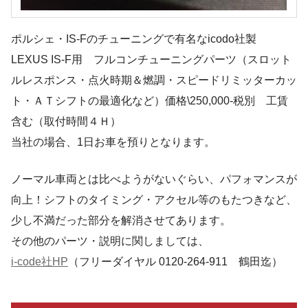
ポルシェ・IS-Fのチューニングで有名なicodo社製
LEXUS IS-F用 フルコンチューニングパーツ（スロット
ルレスポンス・点火時期＆燃調・スピードリミッターカッ
ト・ＡＴシフトの最適化など）価格\250,000-税別 工賃
含む（取付時間４Ｈ）
当社の場合、1日お車を預りとなります。
ノーマル車両とは比べようがないぐらい、パフォマンスが
向上！シフトのタイミング・アクセル等のもたつきなど、
少し不満だった部分を解消させてあります。
その他のパーツ・説明に関しましては、
i-code社HP
（フリーダイヤル 0120-264-911 鶴田迄）