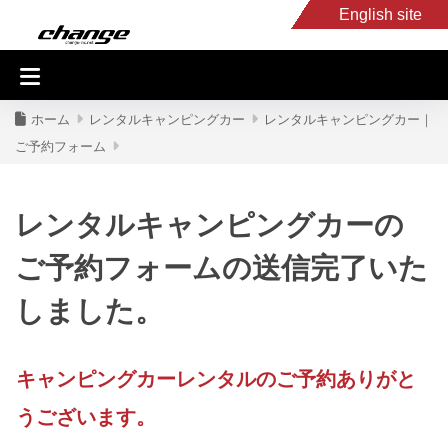
English site
入庫車情報
くるま・バイク買取
キャンピングカー
スタッフB
ホーム
レンタルキャンピングカー
レンタルキャンピングカー｜
ご予約フォーム
レンタルキャンピングカーの
ご予約フォームの送信完了いた
しました。
キャンピングカーレンタルのご予約ありがと
うございます。