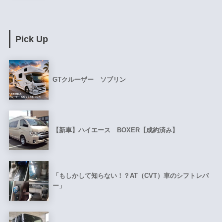
Pick Up
GTクルーザー ソブリン
【新車】ハイエース BOXER【成約済み】
「もしかして知らない！？AT（CVT）車のシフトレバ
ー」