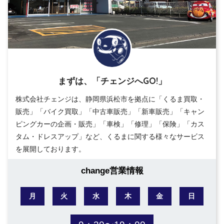
まずは、「チェンジへGO!」
株式会社チェンジは、静岡県浜松市を拠点に「くるま買取・
販売」「バイク買取」「中古車販売」「新車販売」「キャン
ピングカーの企画・販売」「車検」「修理」「保険」「カス
タム・ドレスアップ」など、くるまに関する様々なサービス
を展開しております。
change営業情報
月
火
水
木
金
日