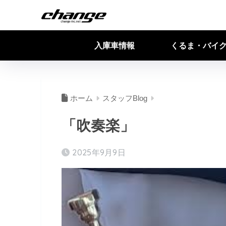
入庫車情報
くるま・バイ
ホーム
スタッフBlog
「吹奏楽」
2025年9月9日