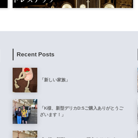
Recent Posts
「新しい家族」
「K様、新型デリカD:5ご購入ありがとうご
ざいます！」