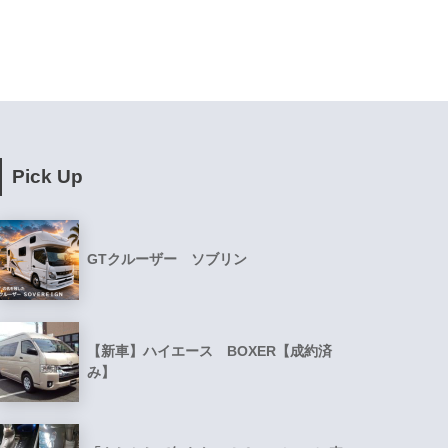
Pick Up
GTクルーザー ソブリン
【新車】ハイエース BOXER【成約済
み】