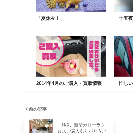
「夏休み！」
「十五夜
2014年4月のご購入・買取情報
「忙しい
前の記事
「H様、新型カローラク
ロスご購入ありがとうご