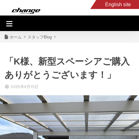
English site
入庫車情報
くるま・バイク買取
キャンピングカー
スタッフB
ホーム
スタッフBlog
「K様、新型スペーシアご購入
ありがとうございます！」
2025年4月15日