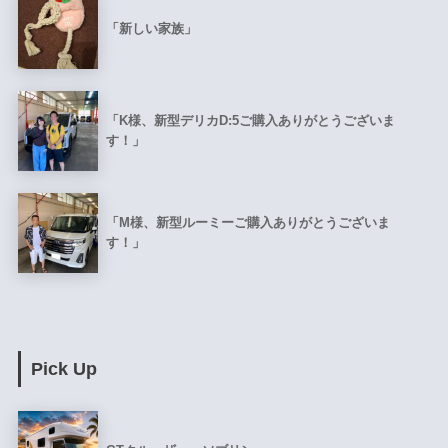
「新しい家族」
「K様、新型デリカD:5ご購入ありがとうございま
す！」
「M様、新型ルーミーご購入ありがとうございま
す！」
Pick Up