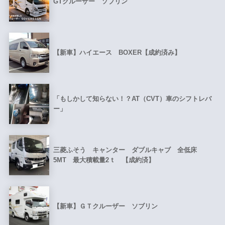
GTクルーザー ソブリン
【新車】ハイエース BOXER【成約済み】
「もしかして知らない！？AT（CVT）車のシフトレバ
ー」
三菱ふそう キャンター ダブルキャブ 全低床
5MT 最大積載量2ｔ 【成約済】
【新車】ＧＴクルーザー ソブリン