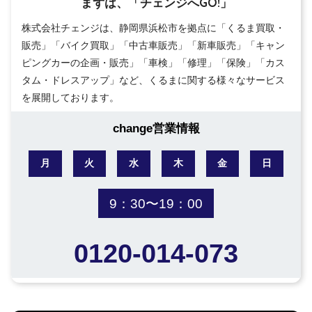
まずは、「チェンジへGO!」
株式会社チェンジは、静岡県浜松市を拠点に「くるま買取・
販売」「バイク買取」「中古車販売」「新車販売」「キャン
ピングカーの企画・販売」「車検」「修理」「保険」「カス
タム・ドレスアップ」など、くるまに関する様々なサービス
を展開しております。
change営業情報
月
火
水
木
金
日
9：30〜19：00
0120-014-073