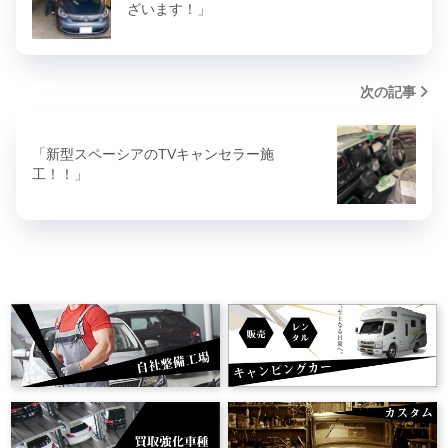
ざいます！」
次の記事
「新型スペーシアのTVキャンセラー施
工！！」