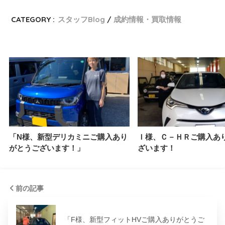
CATEGORY :
スタッフBlog
成約情報・買取情報
「N様、新型デリカミニご購入あり
Ｉ様、Ｃ－ＨＲご購入あ
がとうございます！」
ざいます！
前の記事
「F様、新型フィットHVご購入ありがとうご