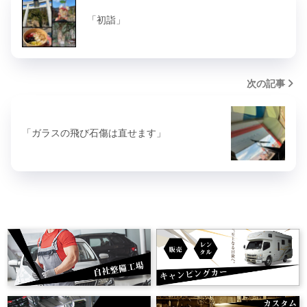
「初詣」
次の記事
「ガラスの飛び石傷は直せます」