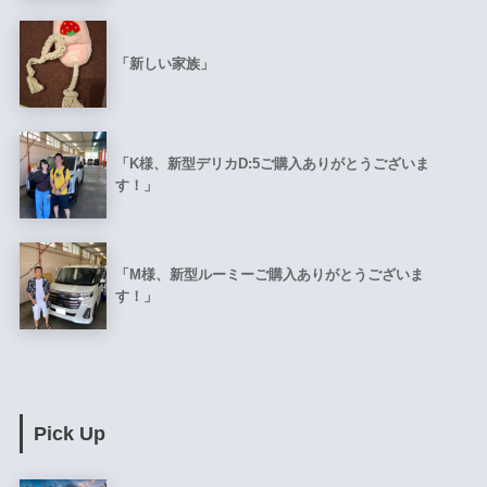
「新しい家族」
「K様、新型デリカD:5ご購入ありがとうございま
す！」
「M様、新型ルーミーご購入ありがとうございま
す！」
Pick Up