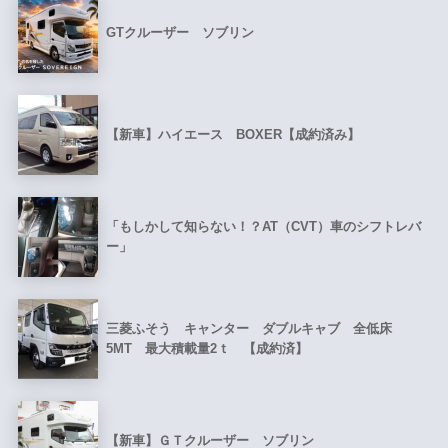
GTクルーザー ソブリン
【新車】ハイエース BOXER【成約済み】
「もしかして知らない！？AT（CVT）車のシフトレバ
ー」
三菱ふそう キャンター ダブルキャブ 全低床
5MT 最大積載量2ｔ 【成約済】
【新車】ＧＴクルーザー ソブリン