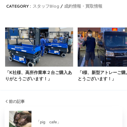
CATEGORY :
スタッフBlog
成約情報・買取情報
「K社様、高所作業車２台ご購入あ
「I様、新型アトレーご購
りがとうございます！」
とうございます！」
前の記事
「pig cafe」