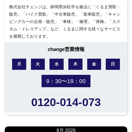
株式会社チェンジは、静岡県浜松市を拠点に「くるま買取・
販売」「バイク買取」「中古車販売」「新車販売」「キャン
ピングカーの企画・販売」「車検」「修理」「保険」「カス
タム・ドレスアップ」など、くるまに関する様々なサービス
を展開しております。
change営業情報
月
火
水
木
金
日
9：30〜19：00
0120-014-073
8月 2026