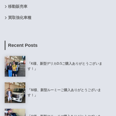
移動販売車
買取強化車種
Recent Posts
「K様、新型デリカD:5ご購入ありがとうございま
す！」
「M様、新型ルーミーご購入ありがとうございま
す！」