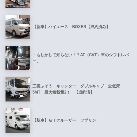
【新車】ハイエース BOXER【成約済み】
「もしかして知らない！？AT（CVT）車のシフトレバ
ー」
三菱ふそう キャンター ダブルキャブ 全低床
5MT 最大積載量2ｔ 【成約済】
【新車】ＧＴクルーザー ソブリン