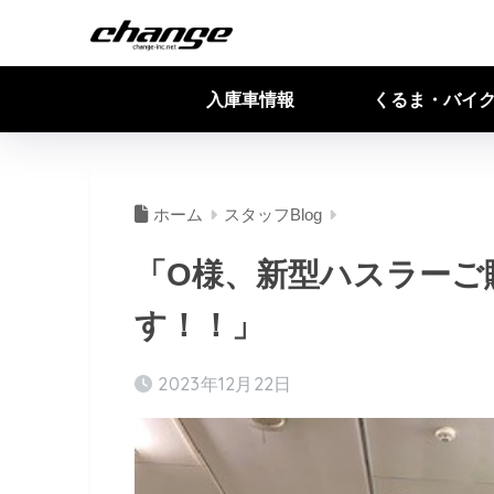
入庫車情報
くるま・バイ
ホーム
スタッフBlog
「O様、新型ハスラーご
す！！」
2023年12月22日