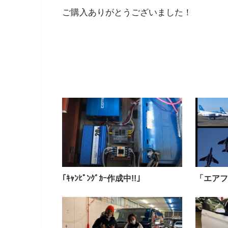
ご購入ありがとうございました！
｢ｷｬﾝﾋﾟﾝｸﾞｶｰ作成中!!｣
「エアフ