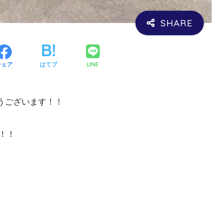
LINE
シェア
はてブ
うございます！！
！！