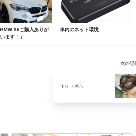
BMW X6ご購入ありが
車内のネット環境
います！」
次の記
「pig cafe」