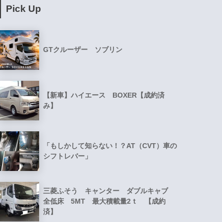
Pick Up
GTクルーザー ソブリン
【新車】ハイエース BOXER【成約済
み】
「もしかして知らない！？AT（CVT）車の
シフトレバー」
三菱ふそう キャンター ダブルキャブ
全低床 5MT 最大積載量2ｔ 【成約
済】