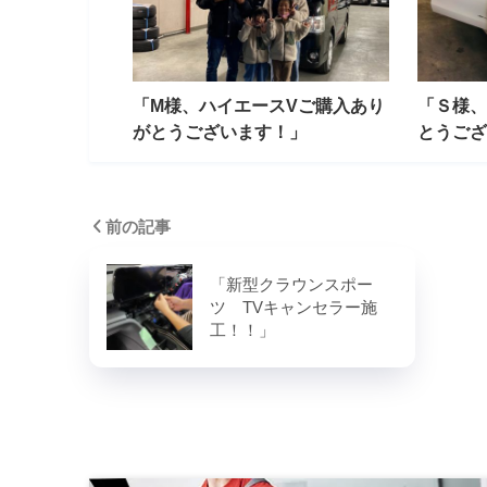
「M様、ハイエースVご購入あり
「Ｓ様、
がとうございます！」
とうござ
前の記事
「新型クラウンスポー
ツ TVキャンセラー施
工！！」