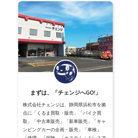
まずは、「チェンジへGO!」
株式会社チェンジは、静岡県浜松市を拠
点に「くるま買取・販売」「バイク買
取」「中古車販売」「新車販売」「キャ
ンピングカーの企画・販売」「車検」
「修理」「保険」「カスタム・ドレスア