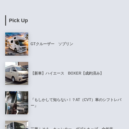
Pick Up
GTクルーザー ソブリン
【新車】ハイエース BOXER【成約済み】
「もしかして知らない！？AT（CVT）車のシフトレバ
ー」