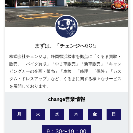
まずは、「チェンジへGO!」
株式会社チェンジは、静岡県浜松市を拠点に「くるま買取・
販売」「バイク買取」「中古車販売」「新車販売」「キャン
ピングカーの企画・販売」「車検」「修理」「保険」「カス
タム・ドレスアップ」など、くるまに関する様々なサービス
を展開しております。
change営業情報
月
火
水
木
金
日
9：30〜19：00