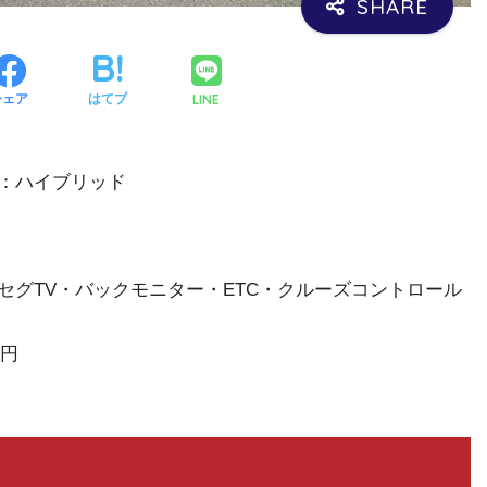
LINE
シェア
はてブ
：ハイブリッド
セグTV・バックモニター・ETC・クルーズコントロール
万円