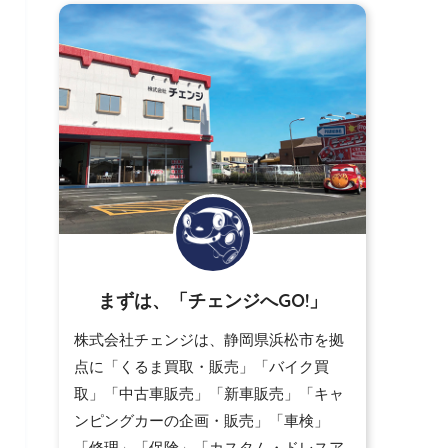
まずは、「チェンジへGO!」
株式会社チェンジは、静岡県浜松市を拠
点に「くるま買取・販売」「バイク買
取」「中古車販売」「新車販売」「キャ
ンピングカーの企画・販売」「車検」
「修理」「保険」「カスタム・ドレスア