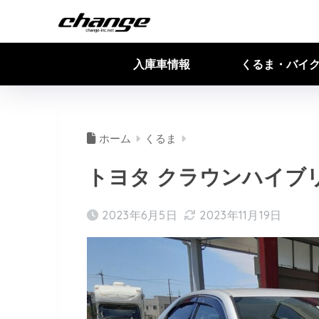
入庫車情報
くるま・バイ
ホーム
くるま
トヨタ クラウンハイブ
2023年6月5日
2023年11月19日