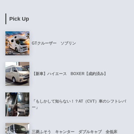
Pick Up
GTクルーザー ソブリン
【新車】ハイエース BOXER【成約済み】
「もしかして知らない！？AT（CVT）車のシフトレバ
ー」
三菱ふそう キャンター ダブルキャブ 全低床