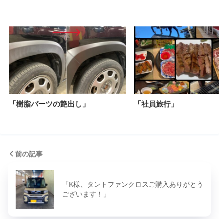
「樹脂パーツの艶出し」
「社員旅行」
前の記事
「K様、タントファンクロスご購入ありがとう
ございます！」