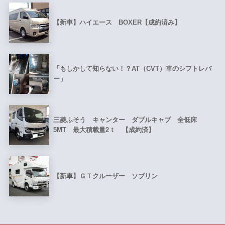
【新車】ハイエース BOXER【成約済み】
「もしかして知らない！？AT（CVT）車のシフトレバ
ー」
三菱ふそう キャンター ダブルキャブ 全低床
5MT 最大積載量2ｔ 【成約済】
【新車】ＧＴクルーザー ソブリン