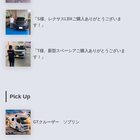
「S様、レクサスLBXご購入ありがとうございま
す！」
「T様、新型スペーシアご購入ありがとうございま
す！」
Pick Up
GTクルーザー ソブリン