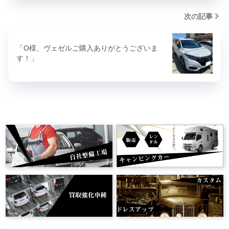
次の記事
「O様、ヴェゼルご購入ありがとうございま
す！」