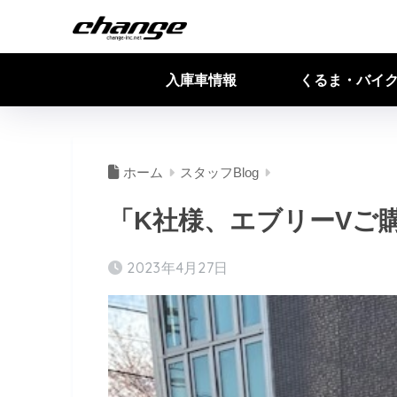
入庫車情報
くるま・バイ
ホーム
スタッフBlog
「K社様、エブリーVご
2023年4月27日