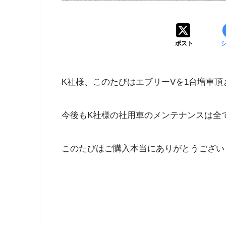
ポスト
K社様、このたびはエブリーVを1台増車
今後もK社様の社用車のメンテナンスは全
このたびはご購入本当にありがとうござい