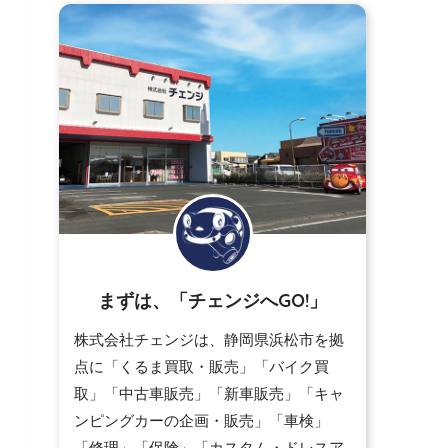
まずは、「チェンジへGO!」
株式会社チェンジは、静岡県浜松市を拠
点に「くるま買取・販売」「バイク買
取」「中古車販売」「新車販売」「キャ
ンピングカーの企画・販売」「車検」
「修理」「保険」「カスタム・ドレスア