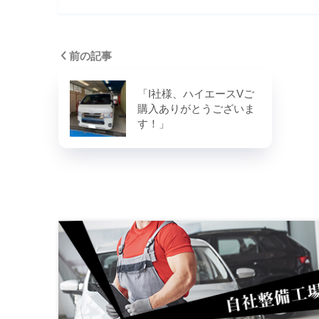
前の記事
「I社様、ハイエースVご
購入ありがとうございま
す！」