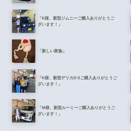
「K様、新型ジムニーご購入ありがとうご
ざいます！」
「新しい家族」
「K様、新型デリカD:5ご購入ありがとうご
ざいます！」
「M様、新型ルーミーご購入ありがとうご
ざいます！」