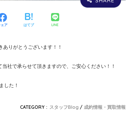
LINE
シェア
はてブ
頂きありがとうございます！！
て当社で承らせて頂きますので、ご安心ください！！
ました！
CATEGORY :
スタッフBlog
成約情報・買取情報