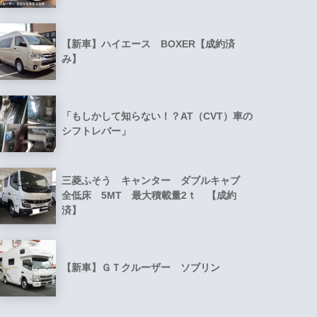
【新車】ハイエース BOXER【成約済
み】
「もしかして知らない！？AT（CVT）車の
シフトレバー」
三菱ふそう キャンター ダブルキャブ
全低床 5MT 最大積載量2ｔ 【成約
済】
【新車】ＧＴクルーザー ソブリン