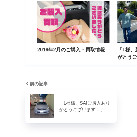
2016年2月のご購入・買取情報
「T様、
がとうご
前の記事
「L社様、SAIご購入あり
がとうございます！」