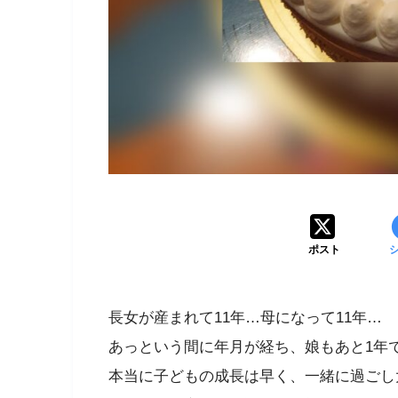
ポスト
長女が産まれて11年…母になって11年…
あっという間に年月が経ち、娘もあと1年で
本当に子どもの成長は早く、一緒に過ごし