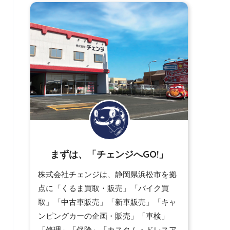
まずは、「チェンジへGO!」
株式会社チェンジは、静岡県浜松市を拠
点に「くるま買取・販売」「バイク買
取」「中古車販売」「新車販売」「キャ
ンピングカーの企画・販売」「車検」
「修理」「保険」「カスタム・ドレスア