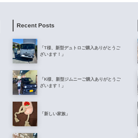
Recent Posts
「T様、新型デュトロご購入ありがとうご
ざいます！」
「K様、新型ジムニーご購入ありがとうご
ざいます！」
「新しい家族」