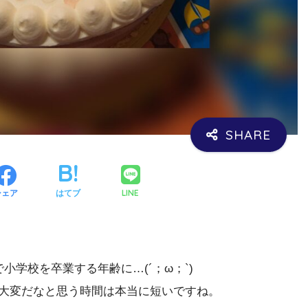
LINE
シェア
はてブ
小学校を卒業する年齢に…(´；ω；`)
大変だなと思う時間は本当に短いですね。