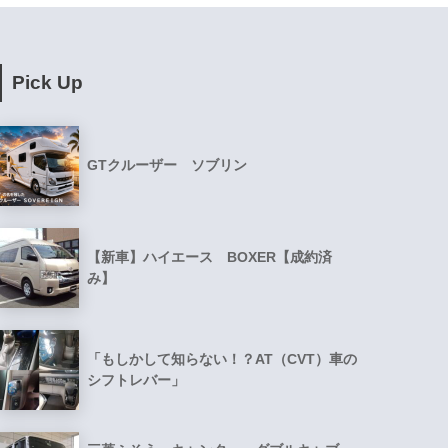
Pick Up
GTクルーザー ソブリン
【新車】ハイエース BOXER【成約済
み】
「もしかして知らない！？AT（CVT）車の
シフトレバー」