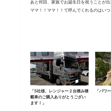
あと何回、家族でお誕生日を祝うことが出
ママ！！ママ！！て呼んでくれるのはいつ
「S社様、レンジャー２台積み積
「パワー
載車のご購入ありがとうござい
ます！」