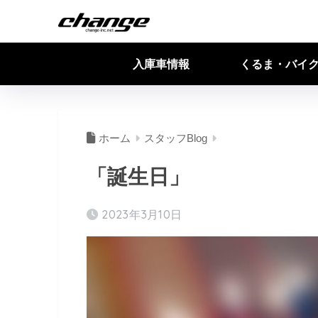
入庫車情報
くるま・バイ
ホーム
スタッフBlog
「誕生日」
2023年3月10日