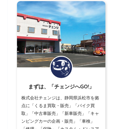
まずは、「チェンジへGO!」
株式会社チェンジは、静岡県浜松市を拠
点に「くるま買取・販売」「バイク買
取」「中古車販売」「新車販売」「キャ
ンピングカーの企画・販売」「車検」
「修理」「保険」「カスタム・ドレスア