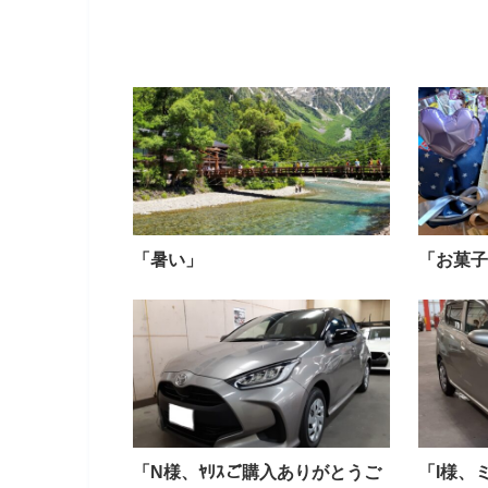
「暑い」
「お菓子
「N様、ﾔﾘｽご購入ありがとうご
「I様、