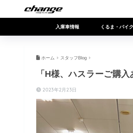
入庫車情報
くるま・バイ
ホーム
スタッフBlog
「H様、ハスラーご購入
2023年2月23日