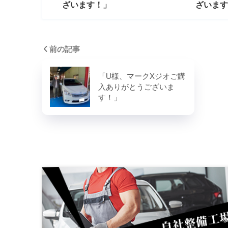
ざいます！」
ざいます
前の記事
「U様、マークXジオご購
入ありがとうございま
す！」