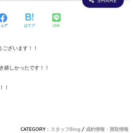
LINE
シェア
はてブ
うございます！！
き嬉しかったです！！
！！
CATEGORY :
スタッフBlog
成約情報・買取情報