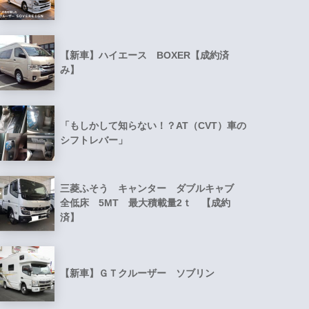
【新車】ハイエース BOXER【成約済
み】
「もしかして知らない！？AT（CVT）車の
シフトレバー」
三菱ふそう キャンター ダブルキャブ
全低床 5MT 最大積載量2ｔ 【成約
済】
【新車】ＧＴクルーザー ソブリン