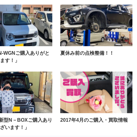
N-WGNご購入ありがと
夏休み前の点検整備！！
ます！」
新型N－BOXご購入あり
2017年4月のご購入・買取情報
ざいます！」