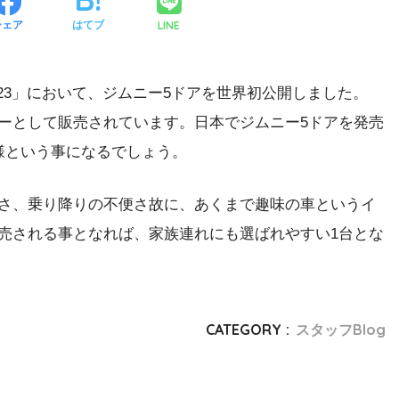
LINE
シェア
はてブ
 2023」において、ジムニー5ドアを世界初公開しました。
ーとして販売されています。日本でジムニー5ドアを発売
様という事になるでしょう。
さ、乗り降りの不便さ故に、あくまで趣味の車というイ
売される事となれば、家族連れにも選ばれやすい1台とな
CATEGORY :
スタッフBlog