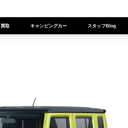
ク買取
キャンピングカー
スタッフBlog