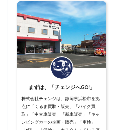
まずは、「チェンジへGO!」
株式会社チェンジは、静岡県浜松市を拠
点に「くるま買取・販売」「バイク買
取」「中古車販売」「新車販売」「キャ
ンピングカーの企画・販売」「車検」
「修理」「保険」「カスタム・ドレスア