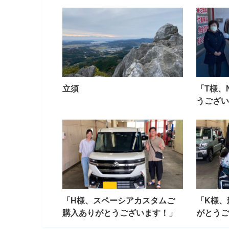
立須
「T様、
うござい
「H様、スペーシアカスタムご
「K様、
購入ありがとうございます！」
がとうご