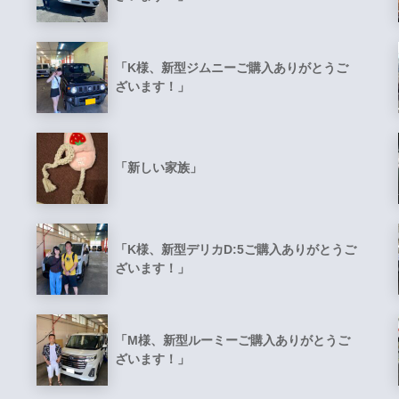
「K様、新型ジムニーご購入ありがとうご
ざいます！」
「新しい家族」
「K様、新型デリカD:5ご購入ありがとうご
ざいます！」
「M様、新型ルーミーご購入ありがとうご
ざいます！」