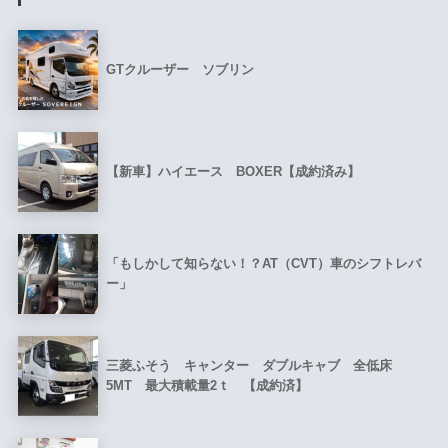
GTクルーザー ソブリン
【新車】ハイエース BOXER【成約済み】
「もしかして知らない！？AT（CVT）車のシフトレバ
ー」
三菱ふそう キャンター ダブルキャブ 全低床
5MT 最大積載量2ｔ 【成約済】