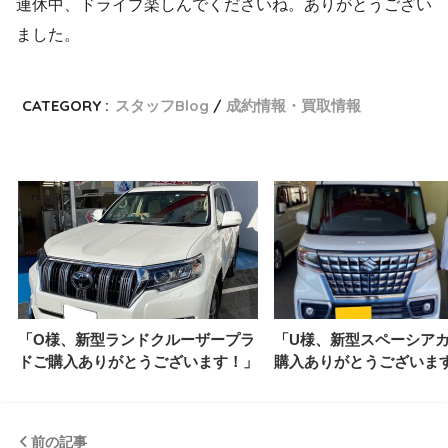
連休中、ドライブ楽しんでくださいね。ありがとうござい
ました。
CATEGORY :
スタッフBlog
成約情報・買取情報
「O様、新型ランドクルーザープラ
「U様、新型スペーシア
ドご購入ありがとうございます！」
購入ありがとうございま
前の記事