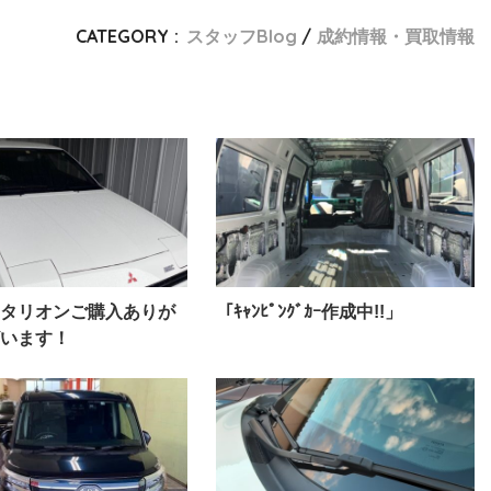
CATEGORY :
スタッフBlog
成約情報・買取情報
タリオンご購入ありが
「ｷｬﾝﾋﾟﾝｸﾞｶｰ作成中!!」
います！