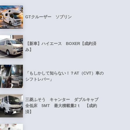
GTクルーザー ソブリン
【新車】ハイエース BOXER【成約済
み】
「もしかして知らない！？AT（CVT）車の
シフトレバー」
三菱ふそう キャンター ダブルキャブ
全低床 5MT 最大積載量2ｔ 【成約
済】