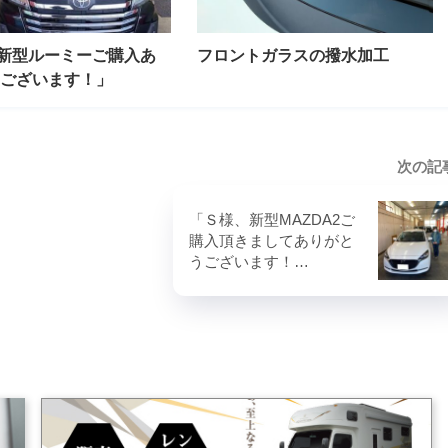
新型ルーミーご購入あ
フロントガラスの撥水加工
ございます！」
次の記
「Ｓ様、新型MAZDA2ご
購入頂きましてありがと
うございます！…