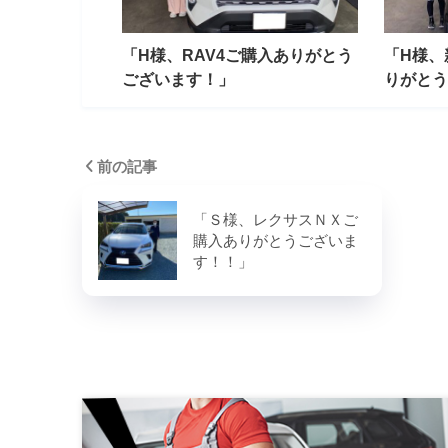
「H様、RAV4ご購入ありがとう
「H様、
ございます！」
りがとう
前の記事
「Ｓ様、レクサスＮＸご
購入ありがとうございま
す！！」