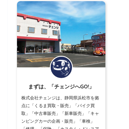
まずは、「チェンジへGO!」
株式会社チェンジは、静岡県浜松市を拠
点に「くるま買取・販売」「バイク買
取」「中古車販売」「新車販売」「キャ
ンピングカーの企画・販売」「車検」
「修理」「保険」「カスタム・ドレスア