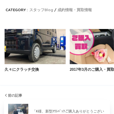
CATEGORY :
スタッフBlog
成約情報・買取情報
久々にクラッチ交換
2017年3月のご購入・買
前の記事
「K様、新型ｱｳﾄﾊﾞｯｸご購入ありがとうござい