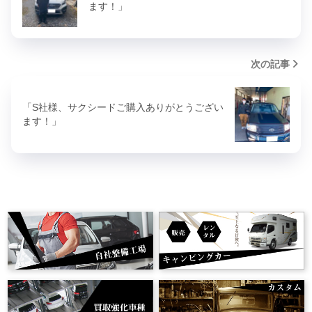
ます！」
次の記事
「S社様、サクシードご購入ありがとうござい
ます！」