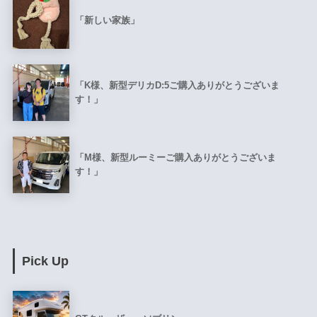
「新しい家族」
「K様、新型デリカD:5ご購入ありがとうございま
す！」
「M様、新型ルーミーご購入ありがとうございま
す！」
Pick Up