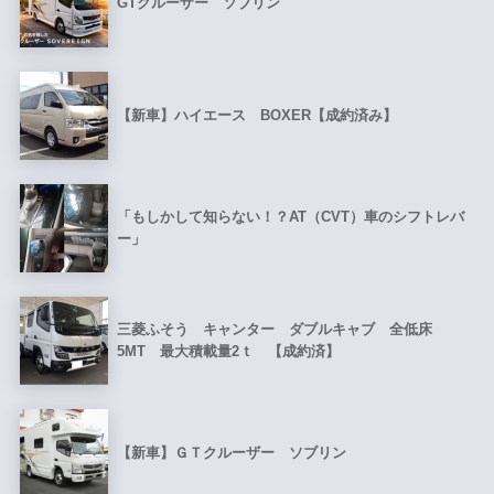
GTクルーザー ソブリン
【新車】ハイエース BOXER【成約済み】
「もしかして知らない！？AT（CVT）車のシフトレバ
ー」
三菱ふそう キャンター ダブルキャブ 全低床
5MT 最大積載量2ｔ 【成約済】
【新車】ＧＴクルーザー ソブリン