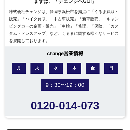
まずは、「チェンジへGO!」
株式会社チェンジは、静岡県浜松市を拠点に「くるま買取・
販売」「バイク買取」「中古車販売」「新車販売」「キャン
ピングカーの企画・販売」「車検」「修理」「保険」「カス
タム・ドレスアップ」など、くるまに関する様々なサービス
を展開しております。
change営業情報
月
火
水
木
金
日
9：30〜19：00
0120-014-073