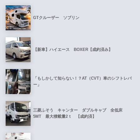
GTクルーザー ソブリン
【新車】ハイエース BOXER【成約済み】
「もしかして知らない！？AT（CVT）車のシフトレバ
ー」
三菱ふそう キャンター ダブルキャブ 全低床
5MT 最大積載量2ｔ 【成約済】