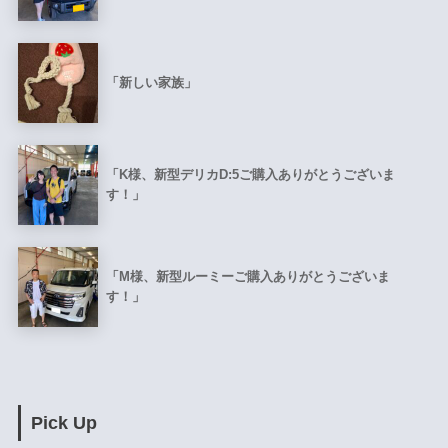
「新しい家族」
「K様、新型デリカD:5ご購入ありがとうございま
す！」
「M様、新型ルーミーご購入ありがとうございま
す！」
Pick Up