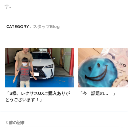
す。
CATEGORY :
スタッフBlog
「S様、レクサスUXご購入ありが
「今 話題の… 」
とうございます！」
前の記事