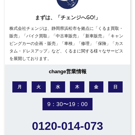
まずは、「チェンジへGO!」
株式会社チェンジは、静岡県浜松市を拠点に「くるま買取・
販売」「バイク買取」「中古車販売」「新車販売」「キャン
ピングカーの企画・販売」「車検」「修理」「保険」「カス
タム・ドレスアップ」など、くるまに関する様々なサービス
を展開しております。
change営業情報
月
火
水
木
金
日
9：30〜19：00
0120-014-073