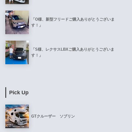
「O様、新型フリードご購入ありがとうございま
す！」
「S様、レクサスLBXご購入ありがとうございま
す！」
Pick Up
GTクルーザー ソブリン