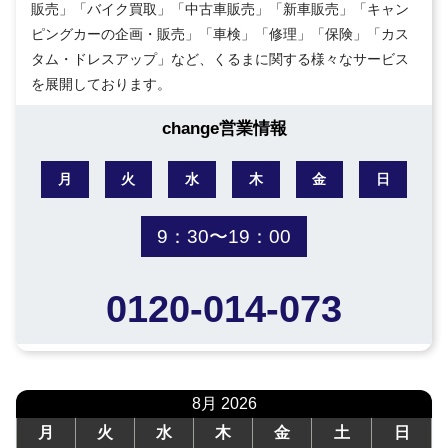
販売」「バイク買取」「中古車販売」「新車販売」「キャン
ピングカーの企画・販売」「車検」「修理」「保険」「カス
タム・ドレスアップ」など、くるまに関する様々なサービス
を展開しております。
change営業情報
月
火
水
木
金
日
9：30〜19：00
0120-014-073
8月 2026
月
火
水
木
金
土
日