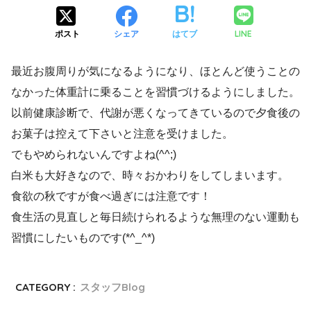
LINE
ポスト
シェア
はてブ
最近お腹周りが気になるようになり、ほとんど使うことの
なかった体重計に乗ることを習慣づけるようにしました。
以前健康診断で、代謝が悪くなってきているので夕食後の
お菓子は控えて下さいと注意を受けました。
でもやめられないんですよね(^^;)
白米も大好きなので、時々おかわりをしてしまいます。
食欲の秋ですが食べ過ぎには注意です！
食生活の見直しと毎日続けられるような無理のない運動も
習慣にしたいものです(*^_^*)
CATEGORY :
スタッフBlog