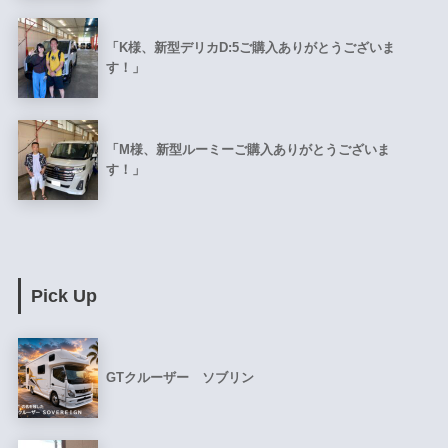
「K様、新型デリカD:5ご購入ありがとうございま
す！」
「M様、新型ルーミーご購入ありがとうございま
す！」
Pick Up
GTクルーザー ソブリン