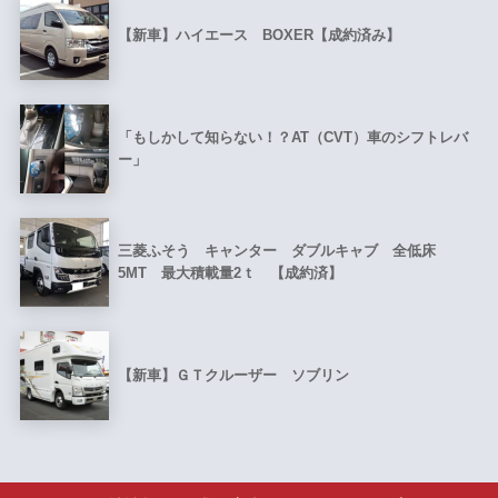
【新車】ハイエース BOXER【成約済み】
「もしかして知らない！？AT（CVT）車のシフトレバ
ー」
三菱ふそう キャンター ダブルキャブ 全低床
5MT 最大積載量2ｔ 【成約済】
【新車】ＧＴクルーザー ソブリン