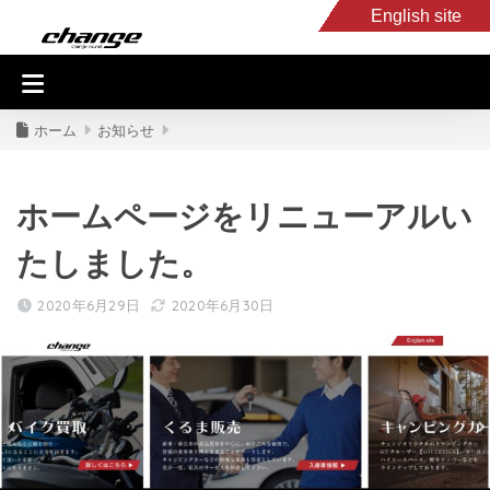
English site
入庫車情報
くるま・バイク買取
キャンピングカー
スタッフB
ホーム
お知らせ
ホームページをリニューアルい
たしました。
2020年6月29日
2020年6月30日