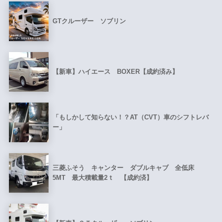
GTクルーザー ソブリン
【新車】ハイエース BOXER【成約済み】
「もしかして知らない！？AT（CVT）車のシフトレバ
ー」
三菱ふそう キャンター ダブルキャブ 全低床
5MT 最大積載量2ｔ 【成約済】