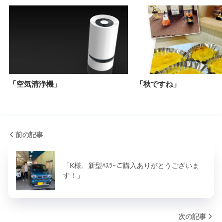
「空気清浄機」
「秋ですね」
前の記事
「K様、新型ﾊｽﾗｰご購入ありがとうございま
す！」
次の記事