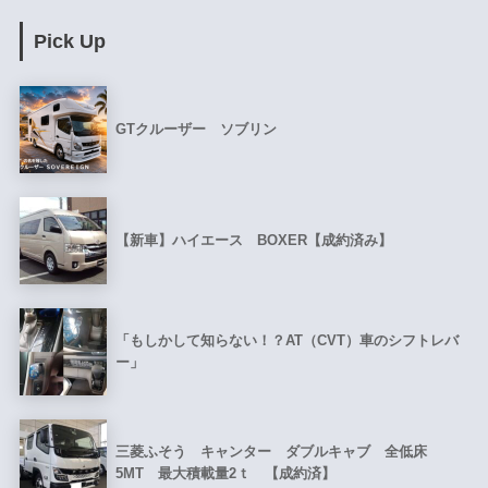
Pick Up
GTクルーザー ソブリン
【新車】ハイエース BOXER【成約済み】
「もしかして知らない！？AT（CVT）車のシフトレバ
ー」
三菱ふそう キャンター ダブルキャブ 全低床
5MT 最大積載量2ｔ 【成約済】