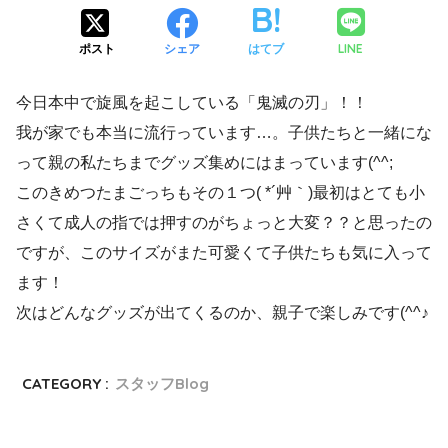
LINE
ポスト
シェア
はてブ
今日本中で旋風を起こしている「鬼滅の刃」！！
我が家でも本当に流行っています…。子供たちと一緒にな
って親の私たちまでグッズ集めにはまっています(^^;
このきめつたまごっちもその１つ( *´艸｀)最初はとても小
さくて成人の指では押すのがちょっと大変？？と思ったの
ですが、このサイズがまた可愛くて子供たちも気に入って
ます！
次はどんなグッズが出てくるのか、親子で楽しみです(^^♪
CATEGORY :
スタッフBlog