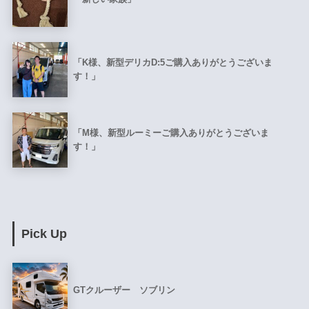
「K様、新型デリカD:5ご購入ありがとうございま
す！」
「M様、新型ルーミーご購入ありがとうございま
す！」
Pick Up
GTクルーザー ソブリン