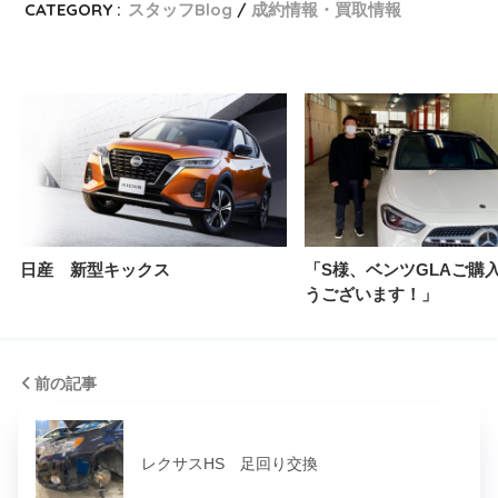
CATEGORY :
スタッフBlog
成約情報・買取情報
日産 新型キックス
「S様、ベンツGLAご購
うございます！」
前の記事
レクサスHS 足回り交換