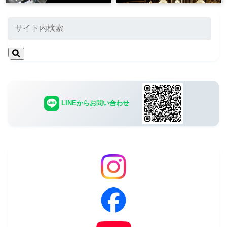
LINEからお問い合わせ