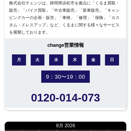
株式会社チェンジは、静岡県浜松市を拠点に「くるま買取・
販売」「バイク買取」「中古車販売」「新車販売」「キャン
ピングカーの企画・販売」「車検」「修理」「保険」「カス
タム・ドレスアップ」など、くるまに関する様々なサービス
を展開しております。
change営業情報
月
火
水
木
金
日
9：30〜19：00
0120-014-073
8月 2026