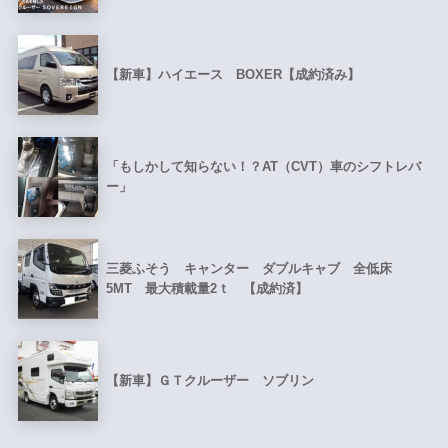
【新車】ハイエース BOXER【成約済み】
「もしかして知らない！？AT（CVT）車のシフトレバ
ー」
三菱ふそう キャンター ダブルキャブ 全低床
5MT 最大積載量2ｔ 【成約済】
【新車】ＧＴクルーザー ソブリン