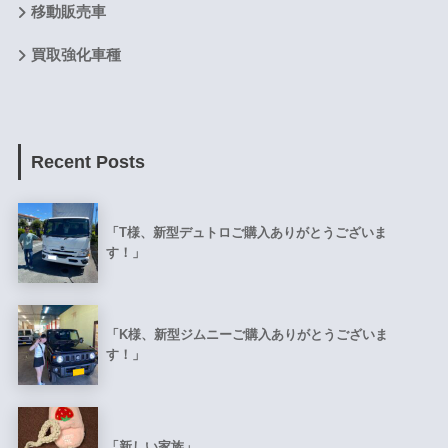
移動販売車
買取強化車種
Recent Posts
「T様、新型デュトロご購入ありがとうございま
す！」
「K様、新型ジムニーご購入ありがとうございま
す！」
「新しい家族」